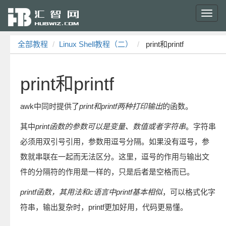
Toggl
navig
全部教程
Linux Shell教程（二）
print和printf
print和printf
awk中同时提供了
print和printf两种打印输出
的函数。
其中
print函数的参数可以是变量、数值或者字符串
。字符串
必须用双引号引用，参数用逗号分隔。如果没有逗号，参
数就串联在一起而无法区分。这里，逗号的作用与输出文
件的分隔符的作用是一样的，只是后者是空格而已。
printf函数，其用法和c语言中printf基本相似
，可以格式化字
符串，输出复杂时，printf更加好用，代码更易懂。