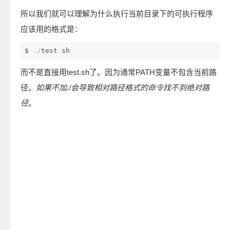
所以我们就可以理解为什么执行当前目录下的可执行程序
应该用的格式是：
$ 
./
test
.
sh
而不是直接用test.sh了。因为通常PATH变量不包含当前路
径。
如果不加./会导致相对路径格式的命令找不到绝对路
径
。