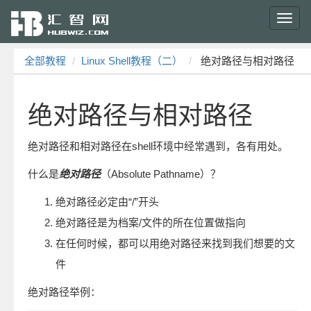
Toggl
navig
全部教程
Linux Shell教程（二）
绝对路径与相对路径
绝对路径与相对路径
绝对路径和相对路径在shell环境中经常遇到，各有用处。
什么是
绝对路径
（Absolute Pathname）？
绝对路径必定由“/”开头
绝对路径是为档案/文件的所在位置做指向
在任何时候，都可以用绝对路径来找到我们想要的文
件
绝对路径举例：