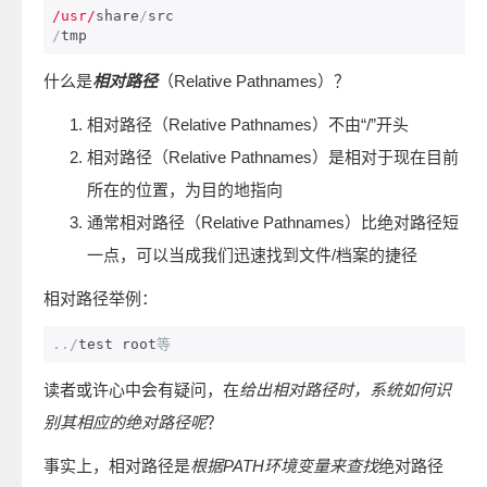
/usr/
share
/
/
tmp
什么是
相对路径
（Relative Pathnames）？
相对路径（Relative Pathnames）不由“/”开头
相对路径（Relative Pathnames）是相对于现在目前
所在的位置，为目的地指向
通常相对路径（Relative Pathnames）比绝对路径短
一点，可以当成我们迅速找到文件/档案的捷径
相对路径举例：
../
test root
等
读者或许心中会有疑问，在
给出相对路径时，系统如何识
别其相应的绝对路径呢
？
事实上，相对路径是
根据PATH环境变量来查找
绝对路径