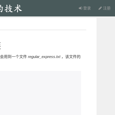
登录
注册
类
中会用到一个文件
regular_express.txt
，该文件的