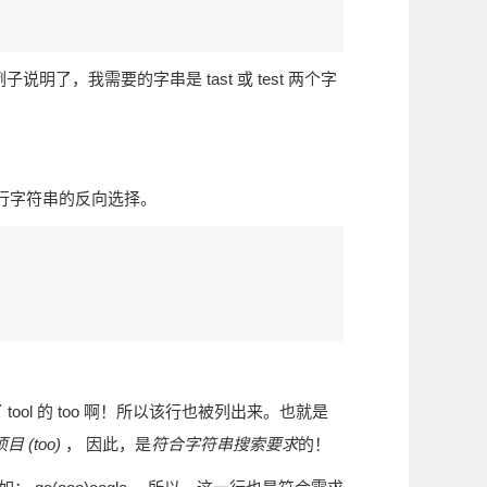
说明了，我需要的字串是 tast 或 test 两个字
来进行字符串的反向选择。
 tool 的 too 啊！所以该行也被列出来。也就是
(too)
， 因此，是
符合字符串搜索要求
的！