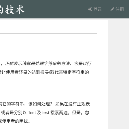
登录
注册
说，
正规表示法就是处理字符串的方法，它是以行
以让使用者轻易的达到搜寻/取代某特定字符串的
是不要其它的字符串，该如何处理？ 如果在没有正规表
者是分别以 Test 及 test 搜素两遍。但是，忽
而造成使用者的困扰。