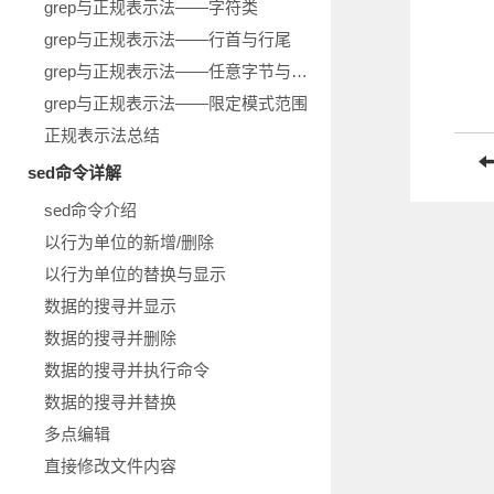
grep与正规表示法——字符类
grep与正规表示法——行首与行尾
grep与正规表示法——任意字节与重复字节
grep与正规表示法——限定模式范围
正规表示法总结
sed命令详解
sed命令介绍
以行为单位的新增/删除
以行为单位的替换与显示
数据的搜寻并显示
数据的搜寻并删除
数据的搜寻并执行命令
数据的搜寻并替换
多点编辑
直接修改文件内容