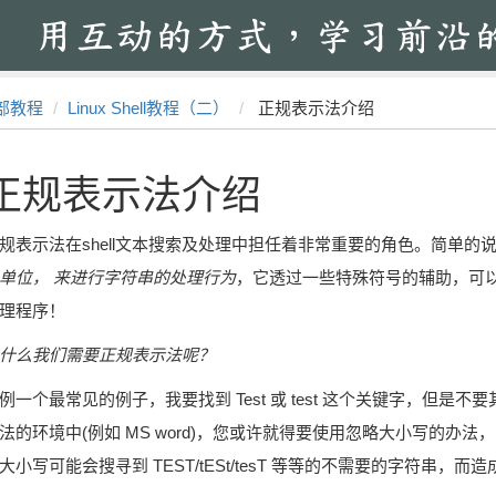
部教程
Linux Shell教程（二）
正规表示法介绍
正规表示法介绍
规表示法在shell文本搜索及处理中担任着非常重要的角色。简单的
单位， 来进行字符串的处理行为
，它透过一些特殊符号的辅助，可
理程序！
什么我们需要正规表示法呢？
例一个最常见的例子，我要找到 Test 或 test 这个关键字，但
法的环境中(例如 MS word)，您或许就得要使用忽略大小写的办法， 或
大小写可能会搜寻到 TEST/tESt/tesT 等等的不需要的字符串，