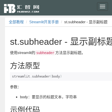
Toggl
navig
全部教程
Streamlit开发手册
st.subheader - 显示副标题
st.subheader - 显示副标
使用streamlit的
方法显示副标题。
subheader
方法原型
streamlit
.
subheader
(
body
)
参数：
body：要显示的标题文本，字符串
示例代码