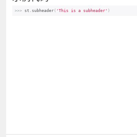
>>>
 st
.
subheader
(
'This is a subheader'
)