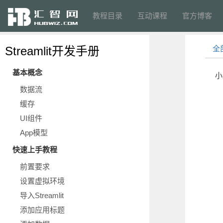
教程目录
互动课程
官方博客
Streamlit开发手册
全
基本概念
小
数据流
缓存
UI组件
App模型
快速上手教程
前置要求
设置虚拟环境
导入Streamlit
添加应用标题