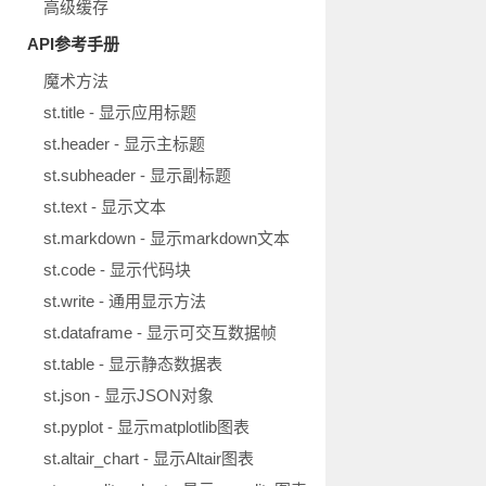
高级缓存
API参考手册
魔术方法
st.title - 显示应用标题
st.header - 显示主标题
st.subheader - 显示副标题
st.text - 显示文本
st.markdown - 显示markdown文本
st.code - 显示代码块
st.write - 通用显示方法
st.dataframe - 显示可交互数据帧
st.table - 显示静态数据表
st.json - 显示JSON对象
st.pyplot - 显示matplotlib图表
st.altair_chart - 显示Altair图表