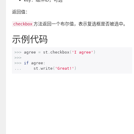
返回值：
方法返回一个布尔值，表示复选框是否被选中。
checkbox
示例代码
>>>
 agree 
=
 st
.
checkbox
(
'I agree'
)
>>>
>>>
if
 agree
:
...
     st
.
write
(
'Great!'
)