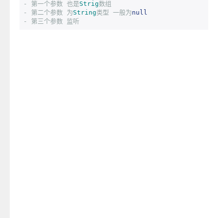
-
第一个参数
也是
Strig
数组
-
第二个参数
为
String
类型
一般为
null
-
第三个参数
监听