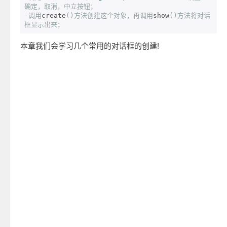
确定，取消，中立按钮；
-调用
create
()方法创建这个对象，再调用
show
()方法将对话
框显示出来；
本章我们会学习几个常用的对话框的创建!