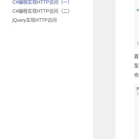
C#编程实现HTTP访问（一）
e
C#编程实现HTTP访问（二）
jQuery实现HTTP访问
}
首
至
也
p
{