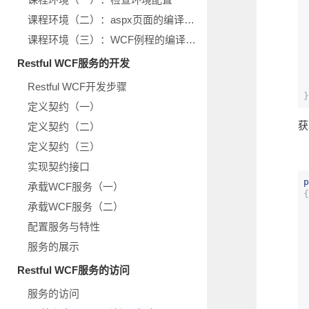
课程环境（二）：aspx页面的编译运行
课程环境（三）：WCF例程的编译运行
Restful WCF服务的开发
Restful WCF开发步骤
}
定义契约（一）
获
定义契约（二）
定义契约（三）
实现契约接口
p
承载WCF服务（一）
{
承载WCF服务（二）
配置服务与特性
服务的展示
Restful WCF服务的访问
服务的访问