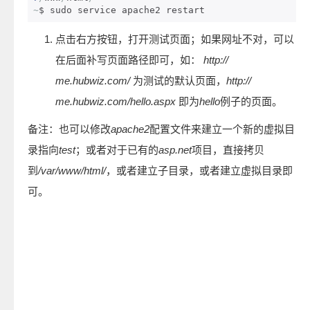
~
$ sudo service apache2 restart
点击右方按钮，打开测试页面；如果网址不对，可以
在后面补写页面路径即可，如：
http://
me.hubwiz.com/
为测试的默认页面，
http://
me.hubwiz.com/hello.aspx
即为
hello
例子的页面。
备注：也可以修改
apache2
配置文件来建立一个新的虚拟目
录指向
test
；或者对于已有的
asp.net
项目，直接拷贝
到
/var/www/html/
，或者建立子目录，或者建立虚拟目录即
可。