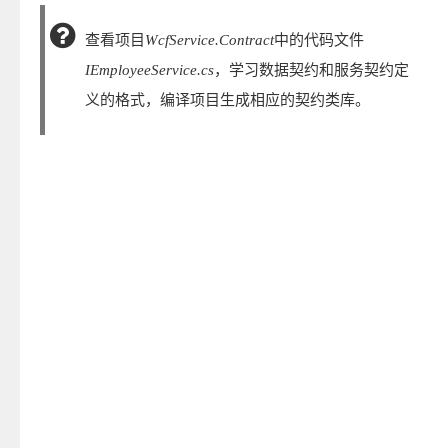
查看项目
WcfService.Contract
中的代码文件
IEmployeeService.cs
，学习数据契约和服务契约定
义的格式，编译项目生成相应的契约类库。