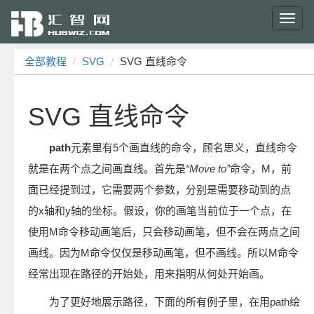
Toggl
navig
全部教程
SVG
SVG 直线命令
SVG 直线命令
path
元素里有5个画直线的命令，顾名思义，直线命令
就是在两个点之间画直线。首先是
“Move to”
命令，M，前
面已经提到过，它需要两个参数，分别是需要移动到的点
的x轴和y轴的坐标。假设，你的画笔当前位于一个点，在
使用M命令移动画笔后，只会移动画笔，但不会在两点之间
画线。因为M命令仅仅是移动画笔，但不画线。所以M命令
经常出现在路径的开始处，用来指明从何处开始画。
为了更好地展示路径，下面的所有例子里，在用path绘