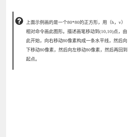
上面示例画的是一个80*80的正方形，用（h，v）
相对命令画此图形。描述画笔移动到(10,10)点，由
此开始，向右移动80像素构成一条水平线，然后向
下移动80像素，然后向左移动80像素，然后再回到
起点。