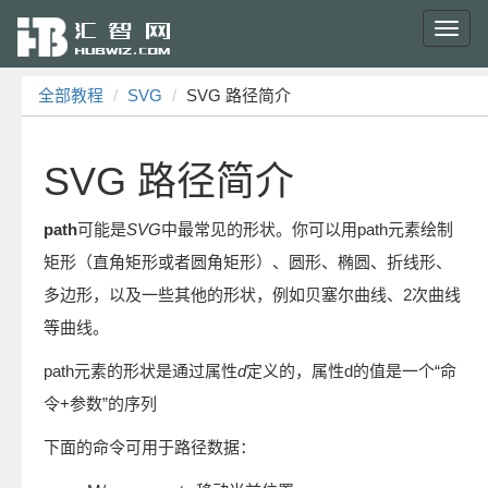
Toggl
navig
全部教程
SVG
SVG 路径简介
SVG 路径简介
path
可能是
SVG
中最常见的形状。你可以用path元素绘制
矩形（直角矩形或者圆角矩形）、圆形、椭圆、折线形、
多边形，以及一些其他的形状，例如贝塞尔曲线、2次曲线
等曲线。
path元素的形状是通过属性
d
定义的，属性d的值是一个“命
令+参数”的序列
下面的命令可用于路径数据：