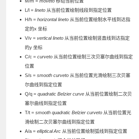
M/m =
moveto
移动当前位置
L/l =
lineto
从当前位置绘制线段到指定位置
H/h =
horizontal lineto
从当前位置绘制水平线到达指
定的x 坐标
V/v =
vertical lineto
从当前位置绘制竖直线到达指定
的y 坐标
C/c =
curveto
从当前位置绘制三次贝塞尔曲线到指定
位置
S/s =
smooth curveto
从当前位置光滑绘制三次贝塞
尔曲线到指定位置
Q/q =
quadratic Belzier curve
从当前位置绘制二次贝
塞尔曲线到指定位置
T/t =
smooth quadratic Belzier curveto
从当前位置光
滑绘制二次贝塞尔曲线到指定位置
A/a =
elliptical Arc
从当前位置绘制弧线到指定位置