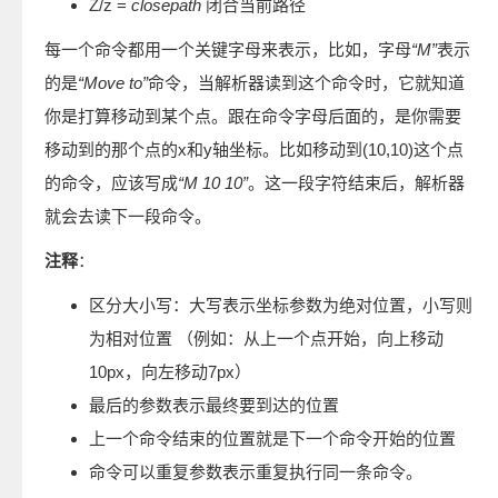
Z/z =
closepath
闭合当前路径
每一个命令都用一个关键字母来表示，比如，字母
“M”
表示
的是
“Move to”
命令，当解析器读到这个命令时，它就知道
你是打算移动到某个点。跟在命令字母后面的，是你需要
移动到的那个点的x和y轴坐标。比如移动到(10,10)这个点
的命令，应该写成
“M 10 10”
。这一段字符结束后，解析器
就会去读下一段命令。
注释
：
区分大小写：大写表示坐标参数为绝对位置，小写则
为相对位置 （例如：从上一个点开始，向上移动
10px，向左移动7px）
最后的参数表示最终要到达的位置
上一个命令结束的位置就是下一个命令开始的位置
命令可以重复参数表示重复执行同一条命令。