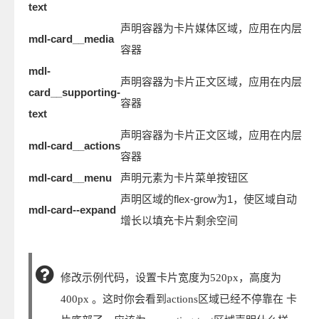
text
声明容器为卡片媒体区域，应用在内层
mdl-card__media
容器
mdl-
声明容器为卡片正文区域，应用在内层
card__supporting-
容器
text
声明容器为卡片正文区域，应用在内层
mdl-card__actions
容器
mdl-card__menu
声明元素为卡片菜单按钮区
声明区域的flex-grow为1，使区域自动
mdl-card--expand
增长以填充卡片剩余空间
修改示例代码，设置卡片宽度为520px，高度为
400px 。这时你会看到actions区域已经不停靠在 卡