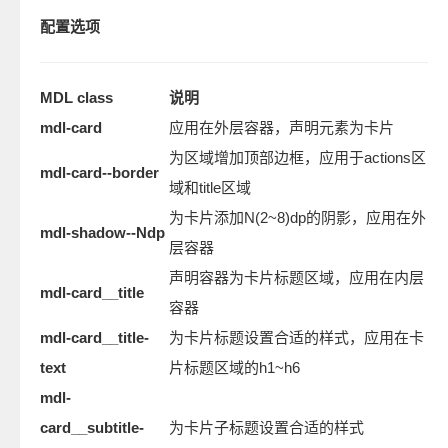
配置选项
MDL class
说明
mdl-card
应用在外层容器，声明元素为卡片
为区域增加顶部边框，应用于actions区
mdl-card--border
域和title区域
为卡片添加N(2~8)dp的阴影，应用在外
mdl-shadow--Ndp
层容器
声明容器为卡片标题区域，应用在内层
mdl-card__title
容器
mdl-card__title-
为卡片标题设置合适的样式，应用在卡
text
片标题区域的h1~h6
mdl-
card__subtitle-
为卡片子标题设置合适的样式