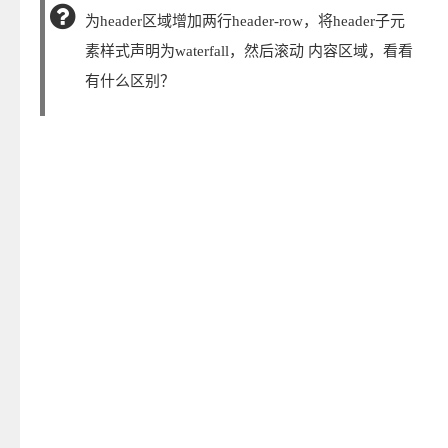
为header区域增加两行header-row，将header子元
素样式声明为waterfall，然后滚动 内容区域，看看
有什么区别？