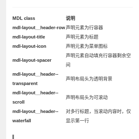
MDL class
说明
mdl-layout__header-row
声明元素为行容器
mdl-layout-title
声明元素为标题
mdl-layout-icon
声明元素为菜单图标
声明元素自动填充行容器剩余空
mdl-layout-spacer
间
mdl-layout__header--
声明布局头为透明背景
transparent
mdl-layout__header--
声明布局头为可滚动
scroll
mdl-layout__header--
对多行标题，当滚动内容时，仅
waterfall
显示第一行