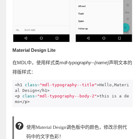
Material Design Lite
在MDL中，使用样式类
mdl-typography--{name}
声明文本的
排版样式：
<h1
class
=
"mdl-typography--title"
>
Hello,Materi
al Design
</h1>
<p
class
=
"mdl-typography--body-2"
>
this is a de
mo
</p>
使用Material Design调色板中的颜色，修改示例代
码中的文字色彩！