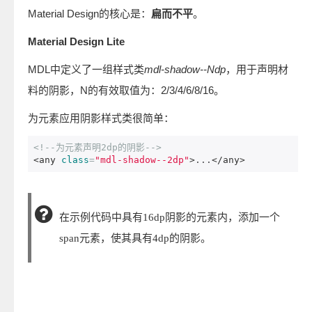
Material Design的核心是：
扁而不平
。
Material Design Lite
MDL中定义了一组样式类
mdl-shadow--Ndp
，用于声明材
料的阴影，N的有效取值为：2/3/4/6/8/16。
为元素应用阴影样式类很简单：
<!--为元素声明2dp的阴影-->
<any
class
=
"mdl-shadow--2dp"
>
...
</any>
在示例代码中具有16dp阴影的元素内，添加一个
span元素，使其具有4dp的阴影。