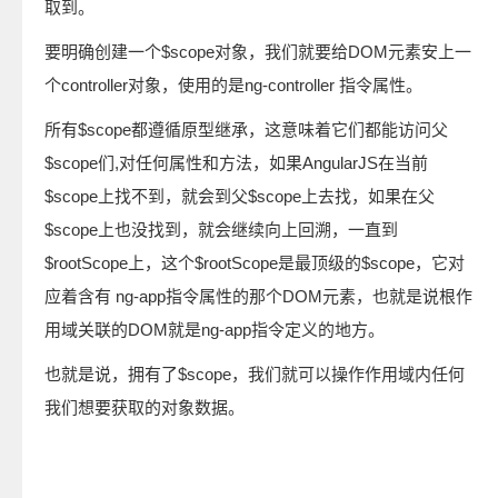
取到。
要明确创建一个$scope对象，我们就要给DOM元素安上一
个controller对象，使用的是ng-controller 指令属性。
所有$scope都遵循原型继承，这意味着它们都能访问父
$scope们,对任何属性和方法，如果AngularJS在当前
$scope上找不到，就会到父$scope上去找，如果在父
$scope上也没找到，就会继续向上回溯，一直到
$rootScope上，这个$rootScope是最顶级的$scope，它对
应着含有 ng-app指令属性的那个DOM元素，也就是说根作
用域关联的DOM就是ng-app指令定义的地方。
也就是说，拥有了$scope，我们就可以操作作用域内任何
我们想要获取的对象数据。