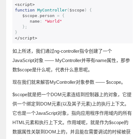
<script>
function
MyController
(
$scope
)
{
   $scope
.
person 
=
{
      name
:
"World"
};
}
</script>
如上所述，我们通过ng-controller指令创建了一个
JavaScript对象 —— MyController并带有name属性，那参
数$scope是什么呢，代表什么意思呢。
现在我们就来解答MyController对象参数 —— $scope。
$scope就是把一个DOM元素连结到控制器上的对象，它提
供一个绑定到DOM元素(以及其子元素)上的执行上下文。
它也是一个JavaScript对象，指向应用程序作用域内的所有
HTML元素和执行上下文。作用域呢，就是作为$scope的
数据属性关联到DOM上的，并且能在需要调试的时候被获