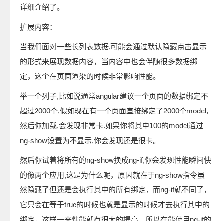
详细介绍了。
扩展内容：
当我们面对一些长列表数据,可能会通过默认隐藏点击显示
的形式来展现数据内容，当内容中也会伴随很多数据绑
定，这个在页面渲染的时候非常影响性能。
举一个列子,比如说通常angular建议一个页面的数据绑定不
超过2000个,假如现在有一个页面直接绑定了2000个model,
然后你加载,会发现非常卡.如果你将其中100的model通过
ng-show设置为不显示,你会发现还是很卡。
然后你试着将所有的ng-show换成ng-if,你会发现性能瞬间快
的像两个应用,这是为什么呢，原因就在于ng-show指令虽
然隐藏了但还是会执行其中的所有绑定，而ng-if就不同了，
它只会在等于true的时候也就是显示的时候才去执行其中的
绑定，这样一来性能就有很大的提高，所以在能使用ng-if的