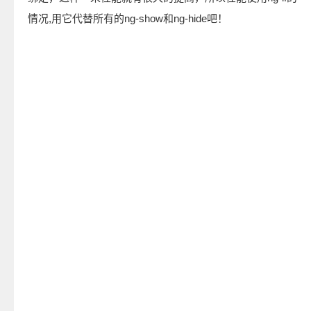
情况,用它代替所有的ng-show和ng-hide吧！