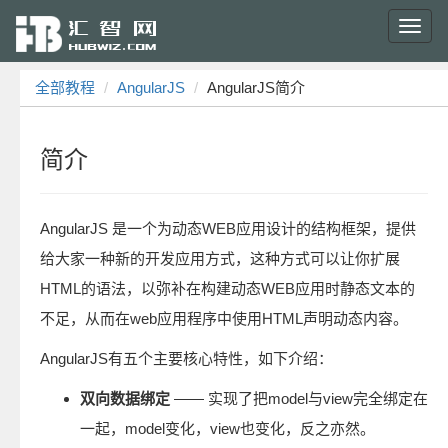
Toggl
navig
全部教程
AngularJS
AngularJS简介
简介
AngularJS 是一个为动态WEB应用设计的结构框架，提供
给大家一种新的开发应用方式，这种方式可以让你扩展
HTML的语法，以弥补在构建动态WEB应用时静态文本的
不足，从而在web应用程序中使用HTML声明动态内容。
AngularJS有五个主要核心特性，如下介绍：
双向数据绑定
—— 实现了把model与view完全绑定在
一起，model变化，view也变化，反之亦然。