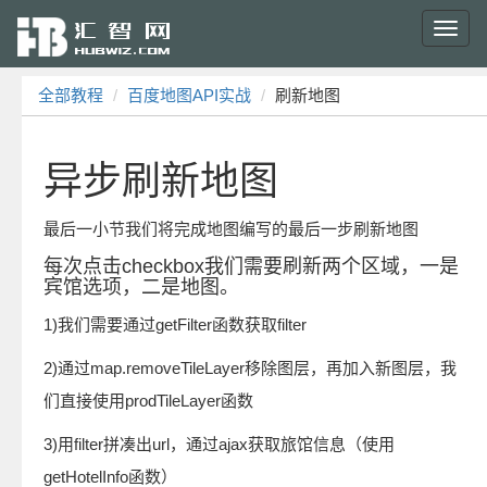
Toggl
navig
全部教程
百度地图API实战
刷新地图
异步刷新地图
最后一小节我们将完成地图编写的最后一步刷新地图
每次点击checkbox我们需要刷新两个区域，一是
宾馆选项，二是地图。
1)我们需要通过getFilter函数获取filter
2)通过map.removeTileLayer移除图层，再加入新图层，我
们直接使用prodTileLayer函数
3)用filter拼凑出url，通过ajax获取旅馆信息（使用
getHotelInfo函数）