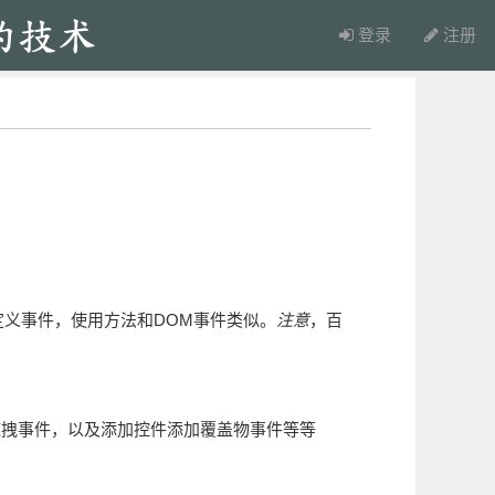
登录
注册
定义事件，使用方法和DOM事件类似。
注意
，百
拖拽事件，以及添加控件添加覆盖物事件等等