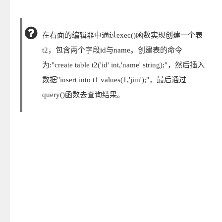
在右面的编辑器中通过exec()函数实现创建一个表
t2，包含两个字段id与name。创建表的命令
为:"create table t2('id' int,'name' string);"，然后插入
数据"insert into t1 values(1,'jim');"，最后通过
query()函数去查询结果。