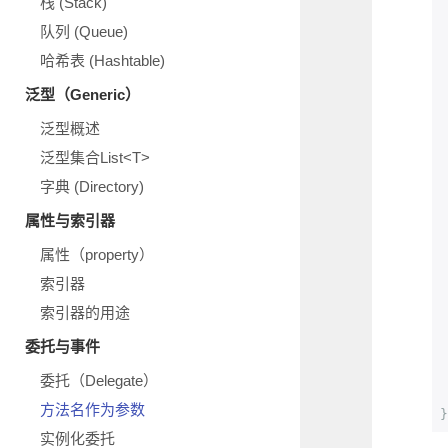
栈 (Stack)
队列 (Queue)
哈希表 (Hashtable)
泛型（Generic）
泛型概述
泛型集合List<T>
字典 (Directory)
属性与索引器
属性（property）
索引器
索引器的用途
委托与事件
委托（Delegate）
方法名作为参数
}
实例化委托