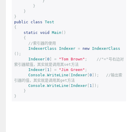
}
}
}
}
public
class
Test
{
static
void
Main
()
{
//索引器的使用
IndexerClass
Indexer
=
new
IndexerClass
();
Indexer
[
0
]
=
"Tom Brown"
;
//"="号右边对
索引器赋值，其实就是调用其set方法
Indexer
[
1
]
=
"Jim Green"
;
Console
.
WriteLine
(
Indexer
[
0
]);
//输出索
引器的值，其实就是调用其get方法
Console
.
WriteLine
(
Indexer
[
1
]);
}
}