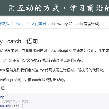
部教程
Javascript入门基础
throw、try 和 catch(错误处理)
ry...catch...语句
错误发生时，当事情出问题时，JavaScript 引擎通常会停止，并
ry 语句允许我们定义在执行时进行错误测试的代码块。
atch 语句允许我们定义当 try 代码块发生错误时，所执行的代码块。
avaScript 语句 try 和 catch 是成对出现的。
语法：
ry
{
//在这里运行代码
catch
(
err
)
{