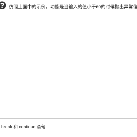
仿照上面中的示例，功能是当输入的值小于60的时候抛出异常
break 和 continue 语句