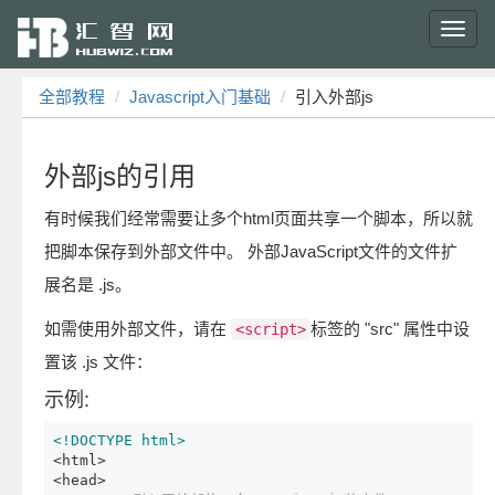
Toggl
navig
全部教程
Javascript入门基础
引入外部js
外部js的引用
有时候我们经常需要让多个html页面共享一个脚本，所以就
把脚本保存到外部文件中。 外部JavaScript文件的文件扩
展名是 .js。
如需使用外部文件，请在
标签的 "src" 属性中设
<script>
置该 .js 文件：
示例:
<!DOCTYPE html>
<html>
<head>