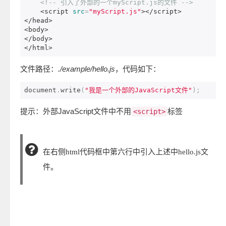
<!-- 引入了外部的一个myScript.js的文件 -->
<script
src
=
"myScript.js"
></script>
</head>
<body>
</body>
</html>
文件路径：
./example/hello.js
，代码如下：
document
.
write
(
"我是一个外部的JavaScript文件"
);
提示：外部JavaScript文件中不用
标签
<script>
在右侧html代码框中第六行中引入上述中hello.js文
件。