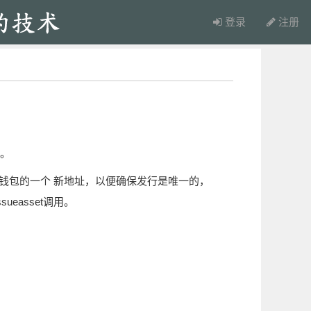
登录
注册
符。
钱包的一个 新地址，以便确保发行是唯一的，
ueasset调用。