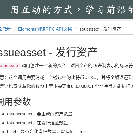
部教程
Elements侧链RPC API文档
issueasset - 发行资产
issueasset - 发行资产
调用创建一个新的资产，返回资产的16进制表示的标识
ssueasset
意：这个调用需要消耗一个钱包中的比特币UTXO，并将全额返还到
是这也意味着你的钱包中至少需要有0.00000001 个比特币才能执行iss
调用参数
assetamount：要生成的资产数量
tokenamount：在发行通证数量
blind：是否盲化发行数量，默认值：true