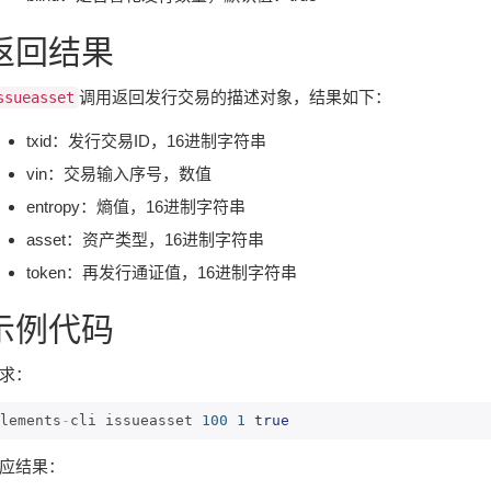
返回结果
调用返回发行交易的描述对象，结果如下：
ssueasset
txid：发行交易ID，16进制字符串
vin：交易输入序号，数值
entropy：熵值，16进制字符串
asset：资产类型，16进制字符串
token：再发行通证值，16进制字符串
示例代码
求：
lements
-
cli issueasset 
100
1
true
应结果：