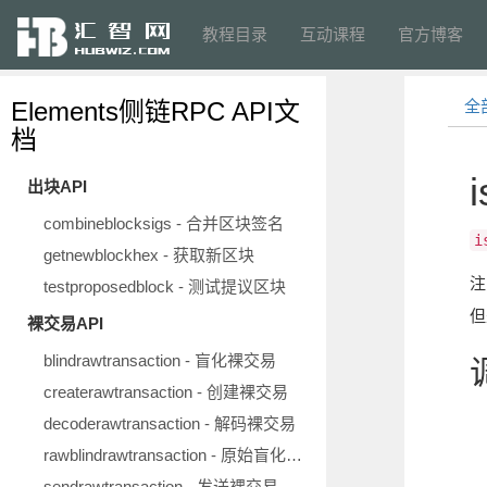
教程目录
互动课程
官方博客
Elements侧链RPC API文
全
档
出块API
combineblocksigs - 合并区块签名
i
getnewblockhex - 获取新区块
注
testproposedblock - 测试提议区块
但
裸交易API
blindrawtransaction - 盲化裸交易
createrawtransaction - 创建裸交易
decoderawtransaction - 解码裸交易
rawblindrawtransaction - 原始盲化裸交易
sendrawtransaction - 发送裸交易