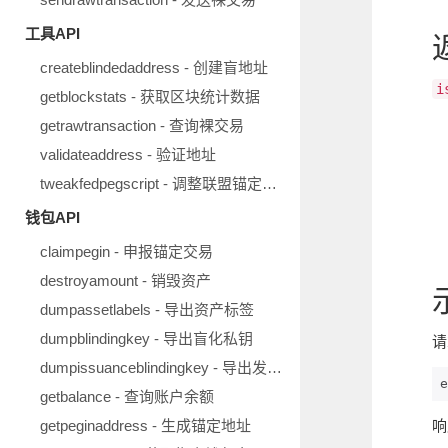
工具API
createblindedaddress - 创建盲地址
i
getblockstats - 获取区块统计数据
getrawtransaction - 查询裸交易
validateaddress - 验证地址
tweakfedpegscript - 调整联盟锚定脚本
钱包API
claimpegin - 申报锚定交易
destroyamount - 销毁资产
dumpassetlabels - 导出资产标签
dumpblindingkey - 导出盲化私钥
请
dumpissuanceblindingkey - 导出发行盲化私钥
e
getbalance - 查询账户余额
getpeginaddress - 生成锚定地址
响