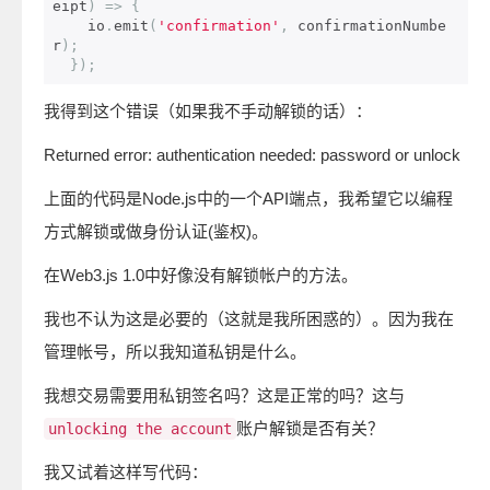
eipt
)
=>
{
    io
.
emit
(
'confirmation'
,
 confirmationNumbe
r
);
});
我得到这个错误（如果我不手动解锁的话）：
Returned error: authentication needed: password or unlock
上面的代码是Node.js中的一个API端点，我希望它以编程
方式解锁或做身份认证(鉴权)。
在Web3.js 1.0中好像没有解锁帐户的方法。
我也不认为这是必要的（这就是我所困惑的）。因为我在
管理帐号，所以我知道私钥是什么。
我想交易需要用私钥签名吗？这是正常的吗？这与
账户解锁是否有关？
unlocking the account
我又试着这样写代码：