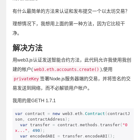
有什么最简单的方法来认证和发布提交一个以太坊交易？
理想情况下，我想用上面的第一种方法，因为它比较干
净。
解决方法
用web3.js认证发送智能合约方法，此代码允许我使用我创
建的帐户(
),使用
web3.eth.accounts.create()
签署Node.js服务器端的交易，并将签名的交
privateKey
易发送到网络，而不必解锁用户帐户。
我用的是GETH 1.7.1
var
 contract 
=
new
 web3
.
eth
.
Contract
(
contractJ
son
,
 contractAddress
);
var
 transfer 
=
 contract
.
methods
.
transfer
(
"0
x..."
,
490
);
var
 encodedABI 
=
 transfer
.
encodeABI
();