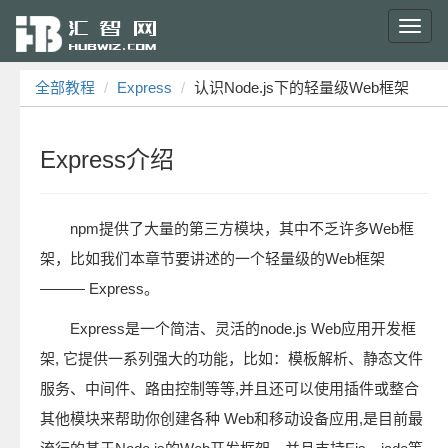
Toggl
navig
全部教程
Express
认识Node.js下的轻量级Web框架
Express介绍
npm提供了大量的第三方模块，其中不乏许多Web框
架，比如我们本章节要讲述的一个轻量级的Web框架
——— Express。
Express是一个简洁、灵活的node.js Web应用开发框
架, 它提供一系列强大的功能，比如：模板解析、静态文件
服务、中间件、路由控制等等,并且还可以使用插件或整合
其他模块来帮助你创建各种 Web和移动设备应用,是目前最