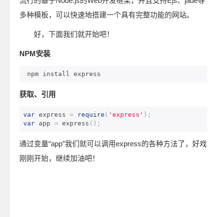
流行的基于Node.js的Web开发框架，并且支持Ejs、jade等
多种模板，可以快速地搭建一个具有完整功能的网站。
好，下面我们就开始吧！
NPM安装
 npm install express
获取、引用
var
 express 
=
require
(
'express'
);
var
 app 
=
 express
();
通过变量“app”我们就可以调用express的各种方法了，好戏
刚刚开始，继续加油吧！